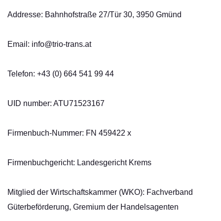
Addresse: Bahnhofstraße 27/Tür 30, 3950 Gmünd
Email:
info@trio-trans.at
Telefon: +43 (0) 664 541 99 44
UID number: ATU71523167
Firmenbuch-Nummer: FN 459422 x
Firmenbuchgericht: Landesgericht Krems
Mitglied der Wirtschaftskammer (WKO): Fachverband
Güterbeförderung, Gremium der Handelsagenten