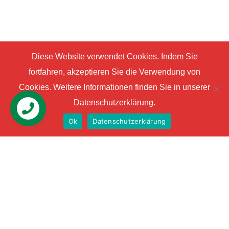
Diese Website verwendet Cookies. Indem Sie
fortfahren, akzeptieren Sie die Verwendung von
Cookies. Weitere Informationen finden Sie in unserer
Datenschutzerklärung.
Ok
Datenschutzerklärung
+4313778000
Datenschutzerklärung
AGBs
Impressum