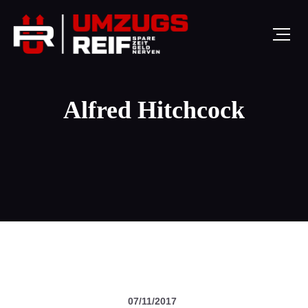
Alfred Hitchcock
07/11/2017